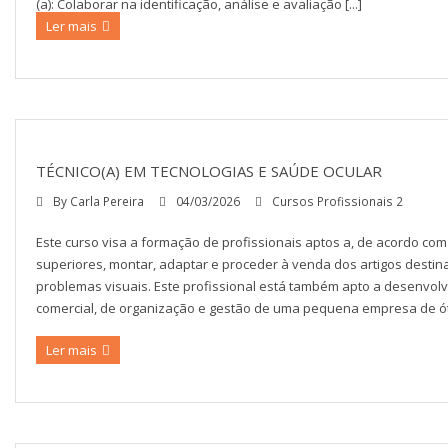
(a): Colaborar na identificação, análise e avaliação [...]
Ler mais
TÉCNICO(A) EM TECNOLOGIAS E SAÚDE OCULAR
By
Carla Pereira
04/03/2026
Cursos Profissionais 2
Este curso visa a formação de profissionais aptos a, de acordo com
superiores, montar, adaptar e proceder à venda dos artigos desti
problemas visuais. Este profissional está também apto a desenvolv
comercial, de organização e gestão de uma pequena empresa de óti
Ler mais