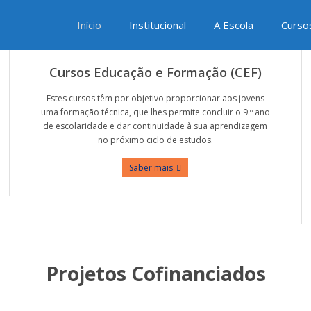
Início
Institucional
A Escola
Curso
Cursos Educação e Formação (CEF)
Estes cursos têm por objetivo proporcionar aos jovens
uma formação técnica, que lhes permite concluir o 9.º ano
de escolaridade e dar continuidade à sua aprendizagem
no próximo ciclo de estudos.
Saber mais
Projetos Cofinanciados