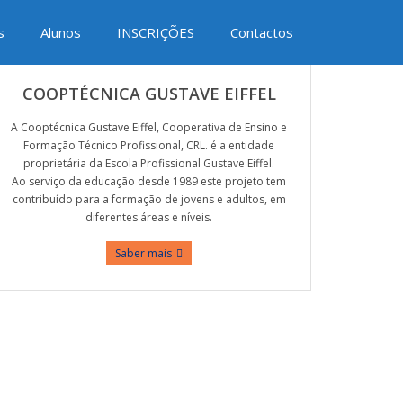
Redes Sociais
s
Alunos
INSCRIÇÕES
Contactos
COOPTÉCNICA GUSTAVE EIFFEL
A Cooptécnica Gustave Eiffel, Cooperativa de Ensino e
Formação Técnico Profissional, CRL. é a entidade
proprietária da Escola Profissional Gustave Eiffel.
Ao serviço da educação desde 1989 este projeto tem
contribuído para a formação de jovens e adultos, em
diferentes áreas e níveis.
Saber mais