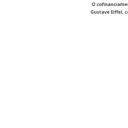
O cofinanciamen
Gustave Eiffel,