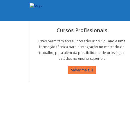
Cursos Profissionais
Estes permitem aos alunos adquirir o 12.º ano e uma
formação técnica para a integração no mercado de
trabalho, para além da possibilidade de prosseguir
estudos no ensino superior.
Saber mais