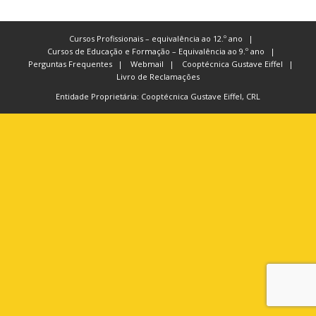
Cursos Profissionais – equivalência ao 12.º ano
Cursos de Educação e Formação – Equivalência ao 9.º ano
Perguntas Frequentes
Webmail
Cooptécnica Gustave Eiffel
Livro de Reclamações
Entidade Proprietária: Cooptécnica Gustave Eiffel, CRL