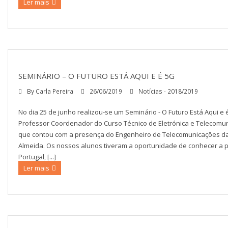
Ler mais
SEMINÁRIO – O FUTURO ESTÁ AQUI E É 5G
By
Carla Pereira
26/06/2019
Notícias - 2018/2019
No dia 25 de junho realizou-se um Seminário - O Futuro Está Aqui e 
Professor Coordenador do Curso Técnico de Eletrónica e Telecomun
que contou com a presença do Engenheiro de Telecomunicações d
Almeida. Os nossos alunos tiveram a oportunidade de conhecer a 
Portugal, [...]
Ler mais