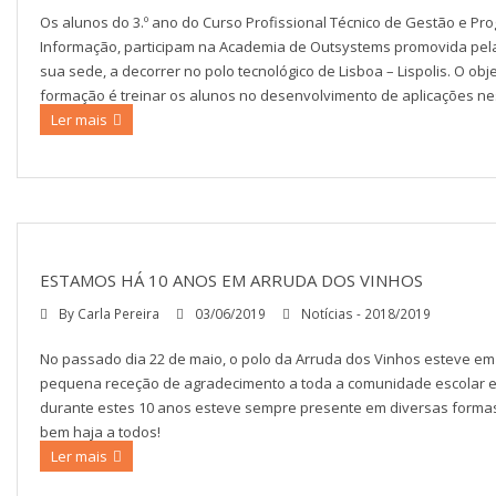
Os alunos do 3.º ano do Curso Profissional Técnico de Gestão e P
Informação, participam na Academia de Outsystems promovida pel
sua sede, a decorrer no polo tecnológico de Lisboa – Lispolis. O obje
formação é treinar os alunos no desenvolvimento de aplicações nesta
Ler mais
ESTAMOS HÁ 10 ANOS EM ARRUDA DOS VINHOS
By
Carla Pereira
03/06/2019
Notícias - 2018/2019
No passado dia 22 de maio, o polo da Arruda dos Vinhos esteve e
pequena receção de agradecimento a toda a comunidade escolar e
durante estes 10 anos esteve sempre presente em diversas forma
bem haja a todos!
Ler mais