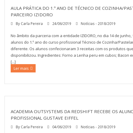
AULA PRÁTICA DO 1.º ANO DE TÉCNICO DE COZINHA/PA
PARCEIRO IZIDORO
By
Carla Pereira
24/06/2019
Notícias - 2018/2019
No âmbito da parceria com a entidade IZIDORO, no dia 14 de junho,
alunos do 1.º ano do curso profissional Técnico de Cozinha/Pastela
diferente. Os alunos confecionaram 3 receitas com os produtos qu
disponibilizou. Ingredientes: Forno a Lenha peru em cubos; Bacon 
[...]
Ler mais
ACADEMIA OUTSYSTEMS DA REDSHIFT RECEBE OS ALUNO
PROFISSIONAL GUSTAVE EIFFEL
By
Carla Pereira
04/06/2019
Notícias - 2018/2019