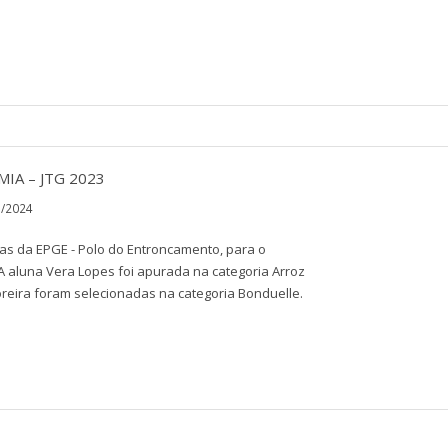
A – JTG 2023
3/2024
nas da EPGE - Polo do Entroncamento, para o
A aluna Vera Lopes foi apurada na categoria Arroz
reira foram selecionadas na categoria Bonduelle.