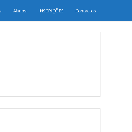
Redes Sociais
 DE JOVENS
s
Alunos
INSCRIÇÕES
Contactos