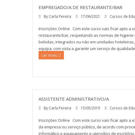
EMPREGADO/A DE RESTAURANTE/BAR
By
Carla Pereira
17/06/2021
Cursos de Edu
Inscrições Online Com este curso vais ficar apto a o
restaurante/bar, respeitando as normas de higiene
bebidas, integrados ou não em unidades hoteleira
equipa, com vista a garantir um serviço de qualidade e
Ler mais
ASSISTENTE ADMINISTRATIVO/A
By
Carla Pereira
15/05/2019
Cursos de Edu
Inscrições Online Com este curso vais ficar apto a 
da empresa ou serviço público, de acordo com proc
informático e equipamento e utensílios de escritório