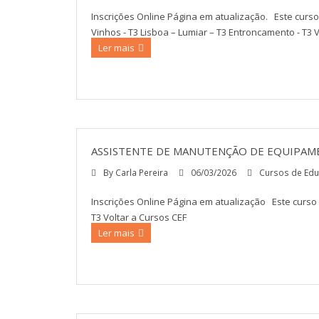
Inscrições Online Página em atualização. Este curso
Vinhos - T3 Lisboa – Lumiar – T3 Entroncamento - T3 
Ler mais
ASSISTENTE DE MANUTENÇÃO DE EQUIPAM
By
Carla Pereira
06/03/2026
Cursos de Edu
Inscrições Online Página em atualização Este curso 
T3 Voltar a Cursos CEF
Ler mais