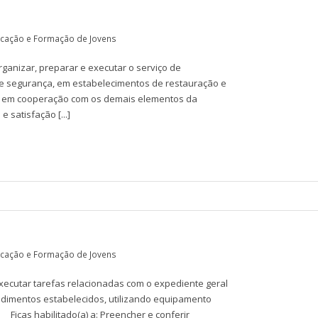
cação e Formação de Jovens
rganizar, preparar e executar o serviço de
 e segurança, em estabelecimentos de restauração e
s, em cooperação com os demais elementos da
 satisfação [...]
cação e Formação de Jovens
executar tarefas relacionadas com o expediente geral
edimentos estabelecidos, utilizando equipamento
. Ficas habilitado(a) a: Preencher e conferir